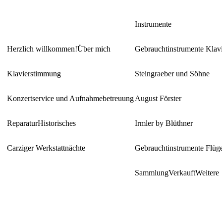
Instrumente
Herzlich willkommen!
Über mich
Gebrauchtinstrumente Klav
Klavierstimmung
Steingraeber und Söhne
Konzertservice und Aufnahmebetreuung
August Förster
Reparatur
Historisches
Irmler by Blüthner
Carziger Werkstattnächte
Gebrauchtinstrumente Flüg
Sammlung
Verkauft
Weitere