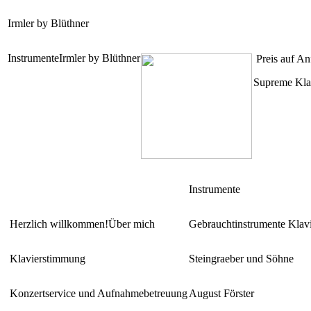
Irmler by Blüthner
Instrumente
Irmler by Blüthner
Preis auf An
Supreme Kla
Instrumente
Herzlich willkommen!
Über mich
Gebrauchtinstrumente Klav
Klavierstimmung
Steingraeber und Söhne
Konzertservice und Aufnahmebetreuung
August Förster