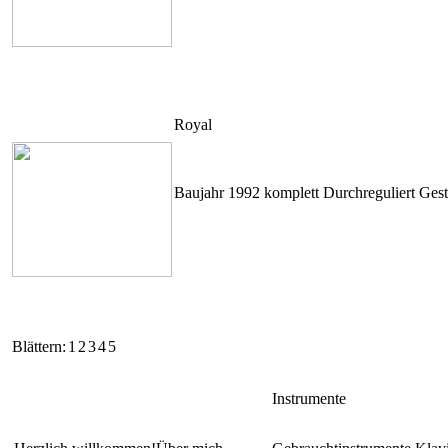
Royal
Baujahr 1992 komplett Durchreguliert Gesti
Blättern:
1
2
3
4
5
Instrumente