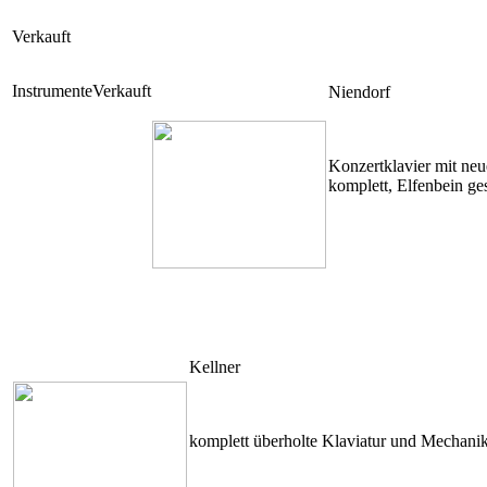
Verkauft
Instrumente
Verkauft
Niendorf
Konzertklavier mit neu
komplett, Elfenbein ges
Kellner
komplett überholte Klaviatur und Mechanik